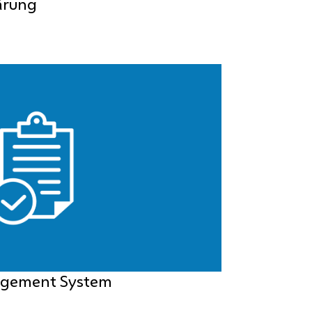
ärung
agement System