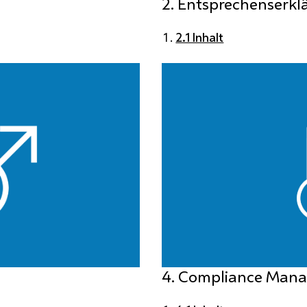
2. Entsprechenserkl
2.1 Inhalt
4. Compliance Man