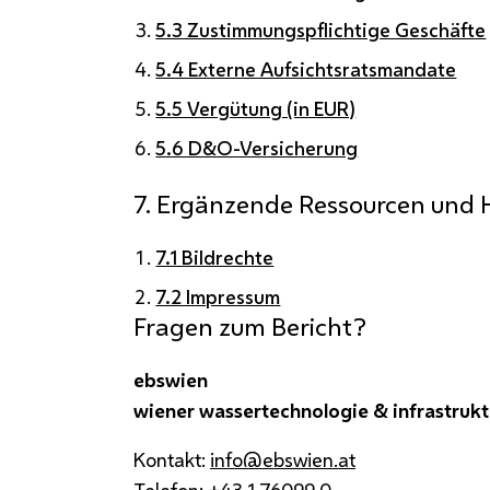
5.3 Zustimmungspflichtige Geschäfte
5.4 Externe Aufsichtsratsmandate
5.5 Vergütung (in EUR)
5.6 D&O-Versicherung
7. Ergänzende Ressourcen und 
7.1 Bildrechte
7.2 Impressum
Fragen zum Bericht?
ebswien
wiener wassertechnologie & infrastrukt
Kontakt:
info@ebswien.at
Telefon:
+43 1 76099 0