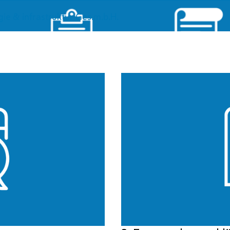
e & infrastruktur Ges.m.b.H.