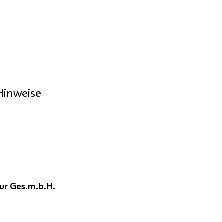
Hinweise
ur Ges.m.b.H.